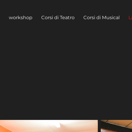
workshop
Corsi di Teatro
Corsi di Musical
L
eatro e Music